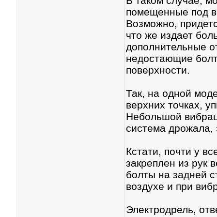
В таком случае, м
помещенные под в
Возможно, придетс
что же издает бол
дополнительные от
недостающие болт
поверхности.
Так, на одной моде
верхних точках, у
Небольшой вибраци
система дрожала, 
Кстати, почти у вс
закреплен из рук 
болты на задней с
воздухе и при виб
Электродрель, отв