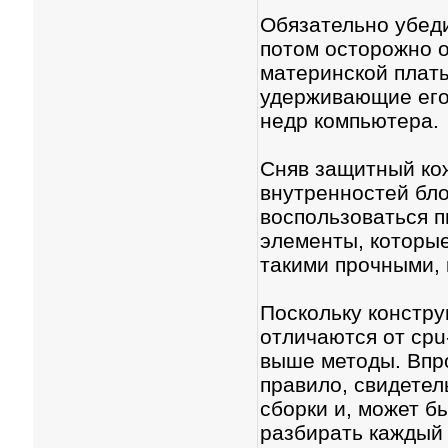
Обязательно убеди
потом осторожно о
материнской платы
удерживающие его 
недр компьютера.
Сняв защитный кож
внутренностей бло
воспользоваться 
элементы, которые
такими прочными, 
Поскольку констру
отличаются от cpu
выше методы. Впро
правило, свидетел
сборки и, может б
разбирать каждый 