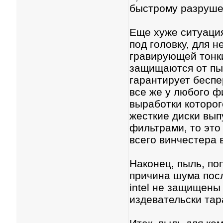
быстрому разруше
Еще хуже ситуация
под головку, для 
гравирующей тонки
защищаются от пы
гарантирует беспе
все же у любого ф
выработки которог
жесткие диски вы
фильтрами, то это
всего винчестера 
Наконец, пыль, по
причина шума пос
intel не защищены
издевательски тар