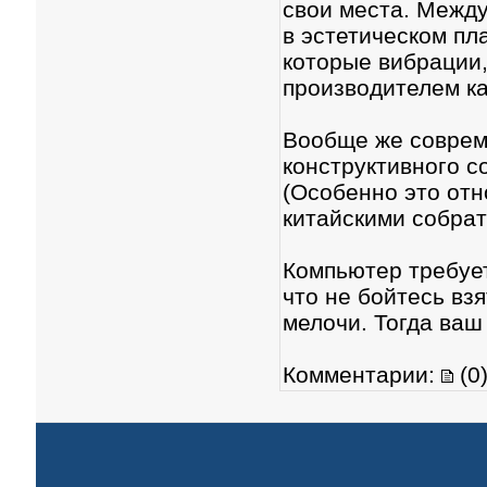
свои места. Между
в эстетическом пл
которые вибрации,
производителем ка
Вообще же соврем
конструктивного с
(Особенно это отн
китайскими собрат
Компьютер требует
что не бойтесь взя
мелочи. Тогда ваш
Комментарии:
(0