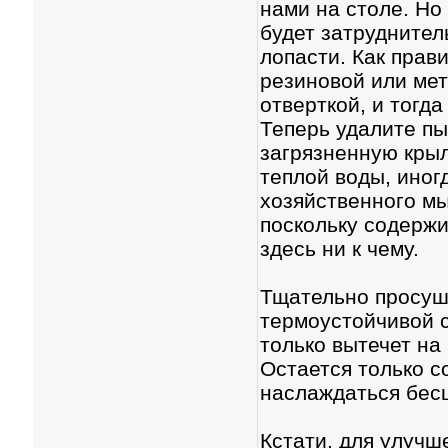
нами на столе. Но
будет затруднител
лопасти. Как прав
резиновой или ме
отверткой, и тогда
Теперь удалите пы
загрязненную крыл
теплой воды, иног
хозяйственного мы
поскольку содержи
здесь ни к чему.
Тщательно просуш
термоустойчивой с
только вытечет на 
Остается только с
наслаждаться бес
Кстати, для улуч