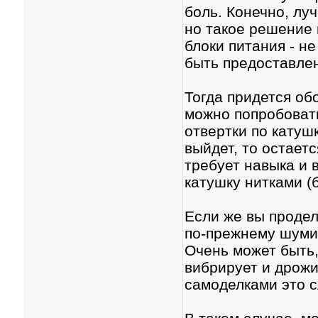
боль. Конечно, лу
но такое решение 
блоки питания - не
быть предоставле
Тогда придется об
можно попробовать
отвертки по катушк
выйдет, то остает
требует навыка и в
катушку нитками (
Если же вы проде
по-прежнему шумит,
Очень может быть,
вибрирует и дрожи
самоделками это с