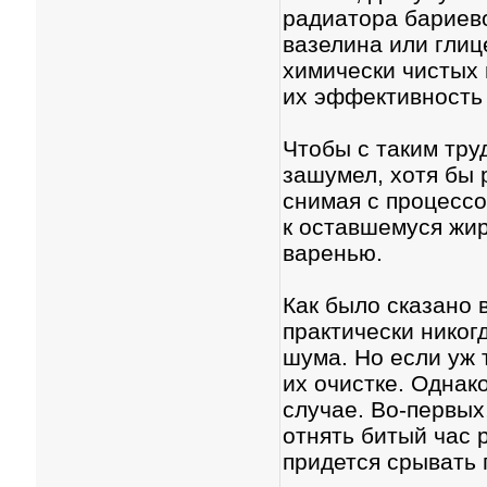
радиатора бариево
вазелина или глиц
химически чистых 
их эффективность 
Чтобы с таким тру
зашумел, хотя бы 
снимая с процессо
к оставшемуся жир
варенью.
Как было сказано 
практически никог
шума. Но если уж 
их очистке. Однако
случае. Во-первых
отнять битый час 
придется срывать 