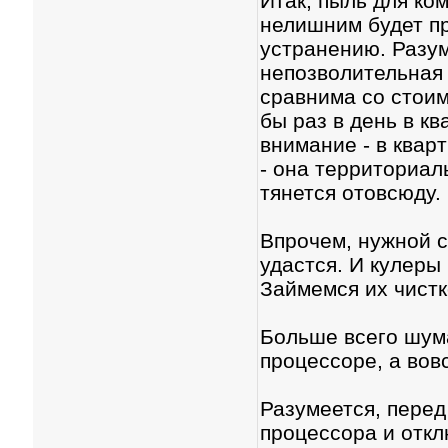
Итак, пыль для ко
нелишним будет пр
устранению. Разум
непозволительная 
сравнима со стоим
бы раз в день в к
внимание - в кварт
- она территориал
тянется отовсюду.
Впрочем, нужной с
удастся. И кулеры
Займемся их чист
Больше всего шум
процессоре, а вов
Разумеется, перед
процессора и откл