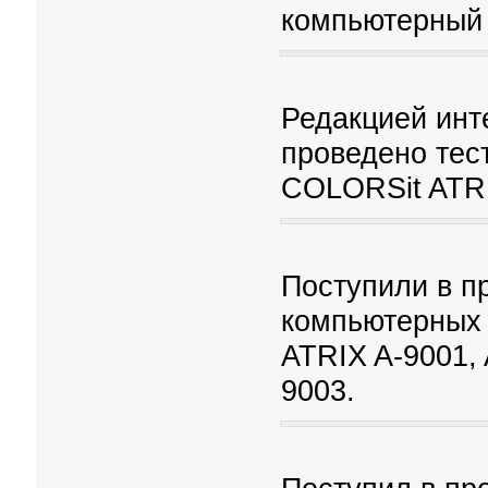
компьютерный 
Редакцией инт
проведено тес
COLORSit ATRI
Поступили в п
компьютерных 
ATRIX A-9001, 
9003.