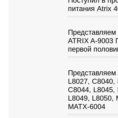
Поступил в пр
питания Atrix 
Представляем 
ATRIX A-9003 
первой полови
Представляем 
L8027, C8040, 
С8044, L8045, 
L8049, L8050,
MATX-6004