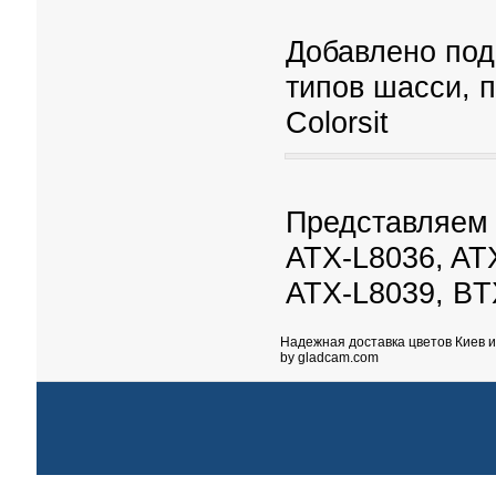
Добавлено под
типов шасси, 
Colorsit
Представляем 
ATX-L8036, AT
ATX-L8039, BT
Надежная
доставка цветов Киев
и
by gladcam.com