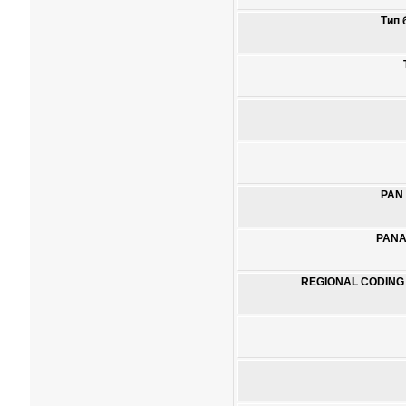
Тип 
PAN
PANA
REGIONAL CODING