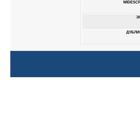
WIDESCR
Э
ДУБЛИ