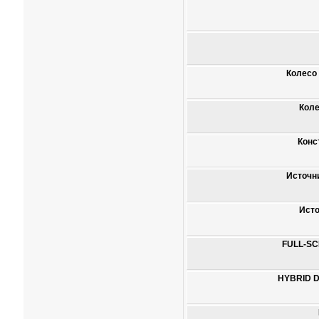
Колесо
Коле
Конс
Источн
Исто
FULL-SC
HYBRID 