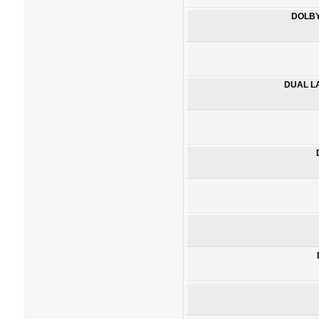
DOLB
DUAL L