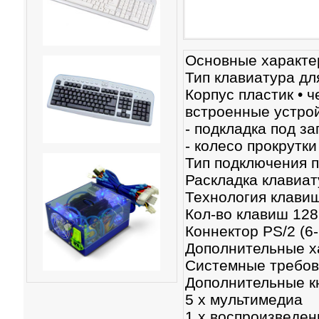
Основные характе
Тип клавиатура дл
Корпус пластик • ч
встроенные устрой
- подкладка под за
- колесо прокрутки
Тип подключения 
Раскладка клави
Технология клави
Кол-во клавиш 128
Коннектор PS/2 (6
Дополнительные х
Системные требов
Дополнительные кн
5 x мультимедиа
1 x воспроизведен