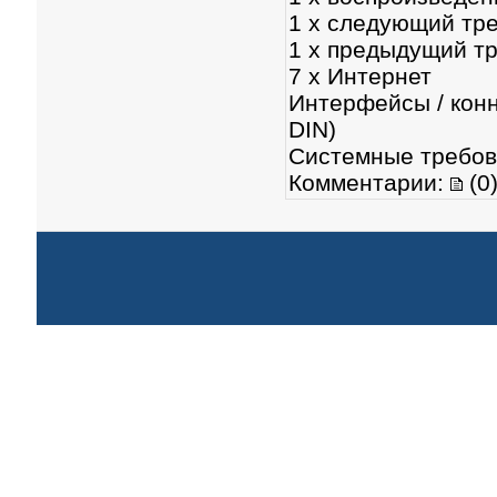
1 x следующий тре
1 x предыдущий тр
7 x Интернет
Интерфейсы / конн
DIN)
Системные требов
Комментарии:
(0